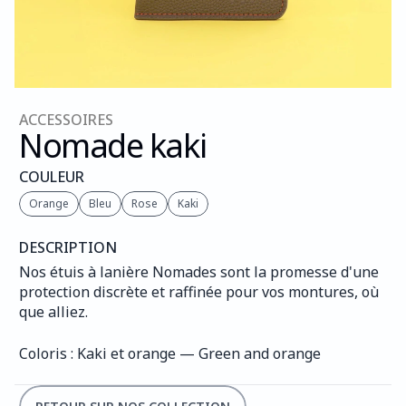
ACCESSOIRES
Nomade kaki
COULEUR
Orange
Bleu
Rose
Kaki
DESCRIPTION
Nos étuis à lanière Nomades sont la promesse d'une 
protection discrète et raffinée pour vos montures, où 
que alliez.
Coloris : Kaki et orange — Green and orange