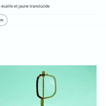
e écaille et jaune translucide
ON