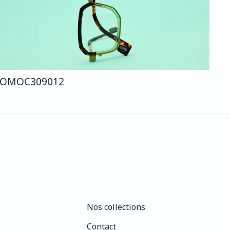
COMO
C309
012
Nos collections
Nos collections
Contact