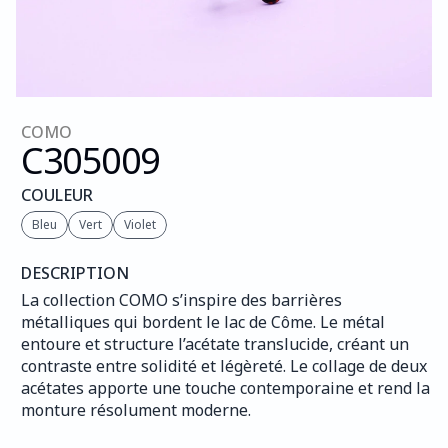
COMO
C305
009
COULEUR
Bleu
Vert
Violet
DESCRIPTION
La collection COMO s’inspire des barrières 
métalliques qui bordent le lac de Côme. Le métal 
entoure et structure l’acétate translucide, créant un 
contraste entre solidité et légèreté. Le collage de deux 
acétates apporte une touche contemporaine et rend la 
monture résolument moderne.