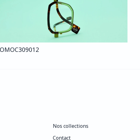
COMO
C309
012
Nos collections
Nos collections
Contact