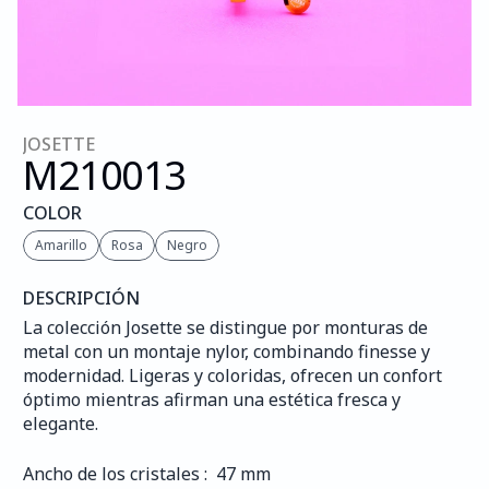
JOSETTE
M210
013
COLOR
Amarillo
Rosa
Negro
DESCRIPCIÓN
La colección Josette se distingue por monturas de 
metal con un montaje nylor, combinando finesse y 
modernidad. Ligeras y coloridas, ofrecen un confort 
óptimo mientras afirman una estética fresca y 
elegante.
Ancho de los cristales :  47 mm