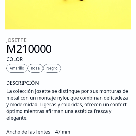
JOSETTE
M210
000
COLOR
Amarillo
Rosa
Negro
DESCRIPCIÓN
La colección Josette se distingue por sus monturas de 
metal con un montaje nylor, que combinan delicadeza 
y modernidad. Ligeras y coloridas, ofrecen un confort 
óptimo mientras afirman una estética fresca y 
elegante.
Ancho de las lentes :  47 mm