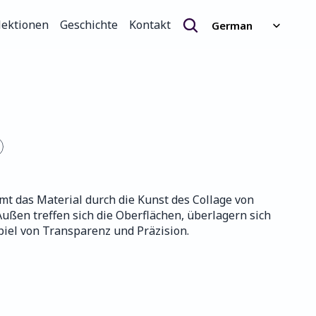
Select Language
lektionen
Geschichte
Kontakt
German
lektionen
Geschichte
Kontakt
mt das Material durch die Kunst des Collage von 
ußen treffen sich die Oberflächen, überlagern sich 
piel von Transparenz und Präzision.