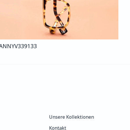
ANNY
V339
133
Unsere Kollektionen
Unsere Kollektionen
Kontakt