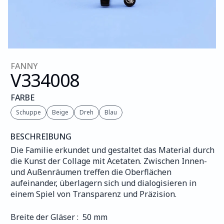
FANNY
V334
008
FARBE
Schuppe
Beige
Dreh
Blau
BESCHREIBUNG
Die Familie erkundet und gestaltet das Material durch 
die Kunst der Collage mit Acetaten. Zwischen Innen- 
und Außenräumen treffen die Oberflächen 
aufeinander, überlagern sich und dialogisieren in 
einem Spiel von Transparenz und Präzision.
Breite der Gläser :  50 mm