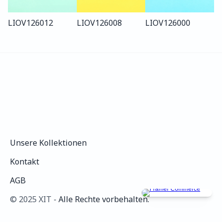
LIO
V126
012
LIO
V126
008
LIO
V126
000
Unsere Kollektionen
Unsere Kollektionen
Kontakt
Kontakt
AGB
AGB
©️ 2025 XIT - 
Alle Rechte vorbehalten.