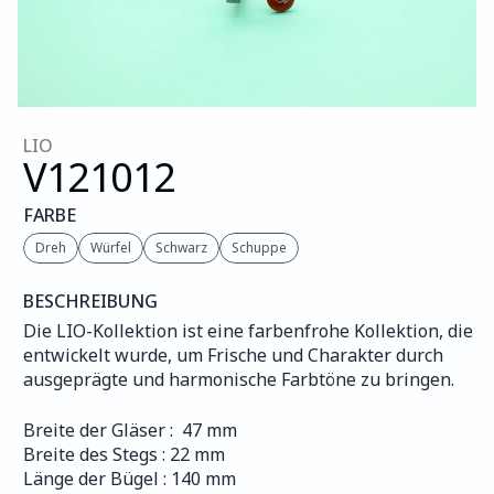
LIO
V121
012
FARBE
Dreh
Würfel
Schwarz
Schuppe
BESCHREIBUNG
Die LIO-Kollektion ist eine farbenfrohe Kollektion, die 
entwickelt wurde, um Frische und Charakter durch 
ausgeprägte und harmonische Farbtöne zu bringen.
Breite der Gläser :  47 mm
Breite des Stegs : 22 mm
Länge der Bügel : 140 mm