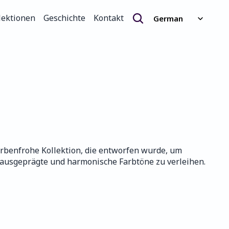
Select Language
lektionen
Geschichte
Kontakt
German
lektionen
Geschichte
Kontakt
farbenfrohe Kollektion, die entworfen wurde, um 
 ausgeprägte und harmonische Farbtöne zu verleihen.