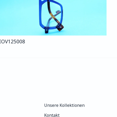
IO
V125
008
Unsere Kollektionen
Unsere Kollektionen
Kontakt