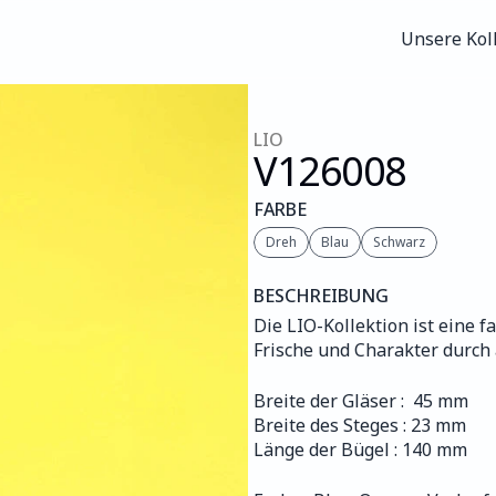
Unsere Kol
Unsere Kol
LIO
V126
008
FARBE
Dreh
Blau
Schwarz
BESCHREIBUNG
Die LIO-Kollektion ist eine 
Frische und Charakter durch
Breite der Gläser :  45 mm
Breite des Steges : 23 mm
Länge der Bügel : 140 mm