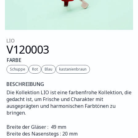
LIO
V120
003
FARBE
Schuppe
Rot
Blau
kastanienbraun
BESCHREIBUNG
Die Kollektion LIO ist eine farbenfrohe Kollektion, die 
gedacht ist, um Frische und Charakter mit 
ausgeprägten und harmonischen Farbtönen zu 
bringen.
Breite der Gläser :  49 mm
Breite des Nasenstegs : 20 mm