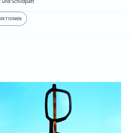
t und Schildpatt
LEKTIONEN