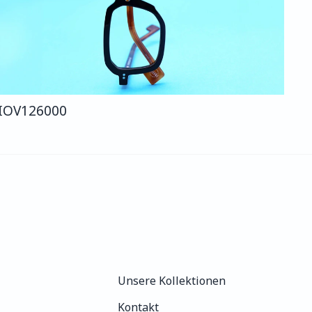
IO
V126
000
Unsere Kollektionen
Unsere Kollektionen
Kontakt