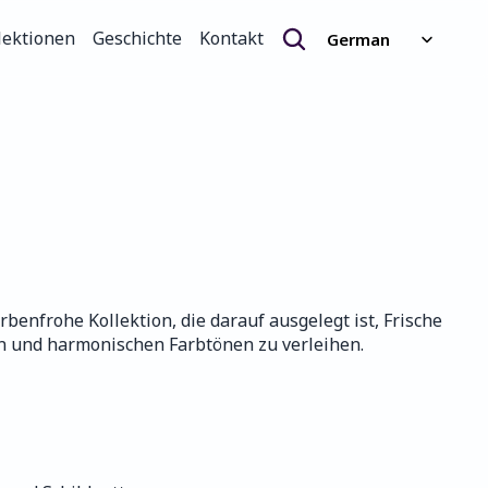
Select Language
lektionen
Geschichte
Kontakt
German
lektionen
Geschichte
Kontakt
rbenfrohe Kollektion, die darauf ausgelegt ist, Frische 
n und harmonischen Farbtönen zu verleihen.