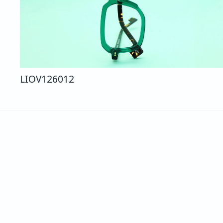
LIO
V126
012