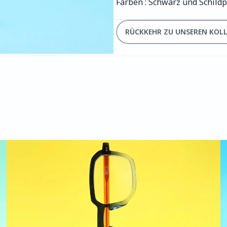
Farben : Schwarz und Schildp
RÜCKKEHR ZU UNSEREN KOL