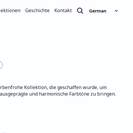
Select Language
lektionen
Geschichte
Kontakt
German
lektionen
Geschichte
Kontakt
arbenfrohe Kollektion, die geschaffen wurde, um 
 ausgeprägte und harmonische Farbtöne zu bringen.