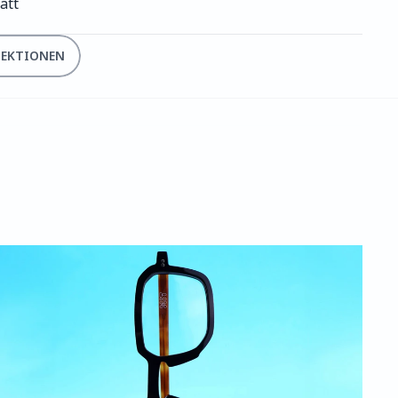
att
LEKTIONEN