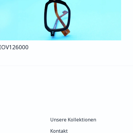
IO
V126
000
Unsere Kollektionen
Unsere Kollektionen
Kontakt