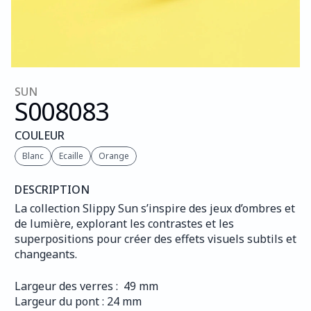
SUN
S008
083
COULEUR
Blanc
Ecaille
Orange
DESCRIPTION
La collection Slippy Sun s’inspire des jeux d’ombres et 
de lumière, explorant les contrastes et les 
superpositions pour créer des effets visuels subtils et 
changeants.
Largeur des verres :  49 mm
Largeur du pont : 24 mm