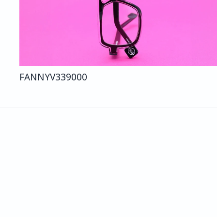
FANNY
V339
000