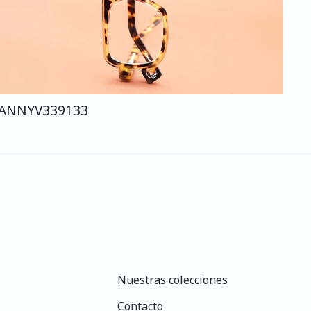
ANNY
V339
133
Nuestras colecciones
Nuestras colecciones
Contacto