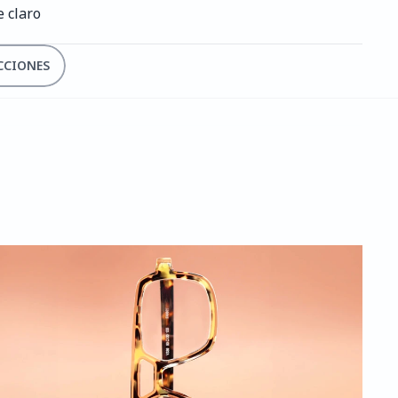
e claro
CCIONES