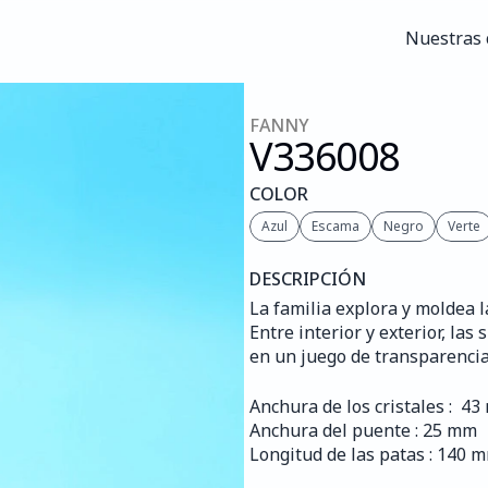
Nuestras 
Nuestras 
FANNY
V336
008
COLOR
Azul
Escama
Negro
Verte
DESCRIPCIÓN
La familia explora y moldea la
Entre interior y exterior, la
en un juego de transparencia
Anchura de los cristales :  4
Anchura del puente : 25 mm
Longitud de las patas : 140 