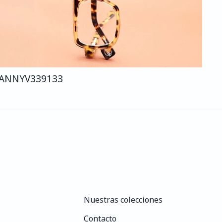
ANNY
V339
133
Nuestras colecciones
Nuestras colecciones
Contacto