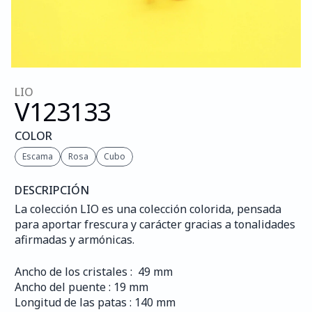
LIO
V123
133
COLOR
Escama
Rosa
Cubo
DESCRIPCIÓN
La colección LIO es una colección colorida, pensada 
para aportar frescura y carácter gracias a tonalidades 
afirmadas y armónicas.
Ancho de los cristales :  49 mm
Ancho del puente : 19 mm
Longitud de las patas : 140 mm