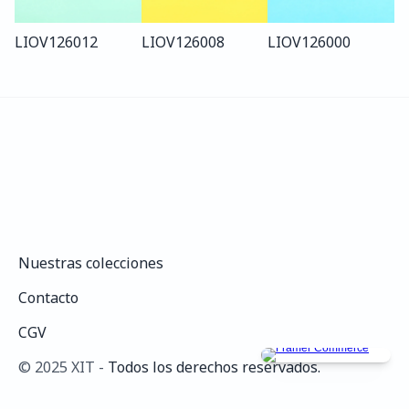
LIO
V126
012
LIO
V126
008
LIO
V126
000
Nuestras colecciones
Nuestras colecciones
Contacto
Contacto
CGV
CGV
©️ 2025 XIT - 
Todos los derechos reservados.