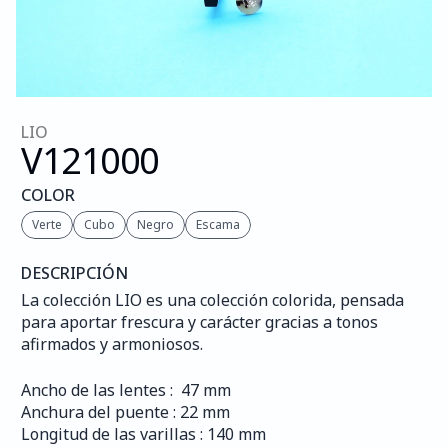
LIO
V121
000
COLOR
Verte
Cubo
Negro
Escama
DESCRIPCIÓN
La colección LIO es una colección colorida, pensada 
para aportar frescura y carácter gracias a tonos 
afirmados y armoniosos.
Ancho de las lentes :  47 mm
Anchura del puente : 22 mm
Longitud de las varillas : 140 mm