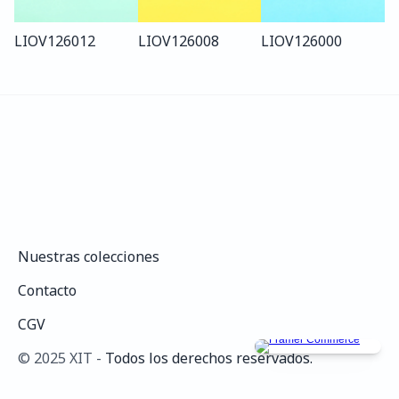
LIO
V126
012
LIO
V126
008
LIO
V126
000
Nuestras colecciones
Nuestras colecciones
Contacto
Contacto
CGV
CGV
©️ 2025 XIT - 
Todos los derechos reservados.