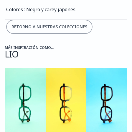
Colores : Negro y carey japonés
RETORNO A NUESTRAS COLECCIONES
MÁS INSPIRACIÓN COMO...
LIO