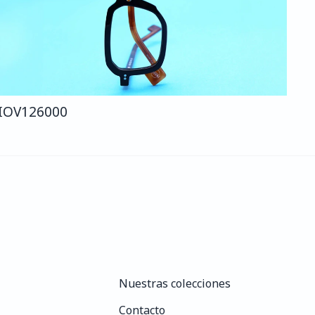
IO
V126
000
Nuestras colecciones
Nuestras colecciones
Contacto