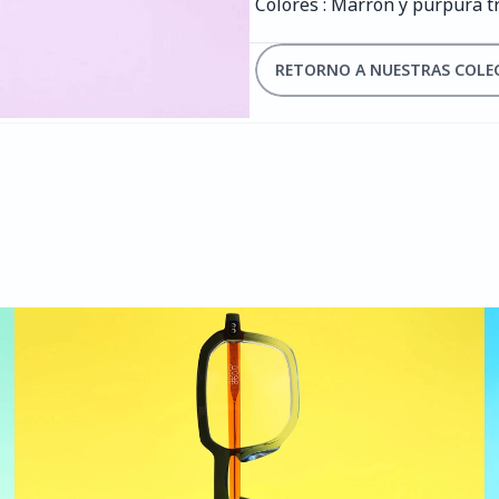
Colores : Marrón y púrpura t
RETORNO A NUESTRAS COLE