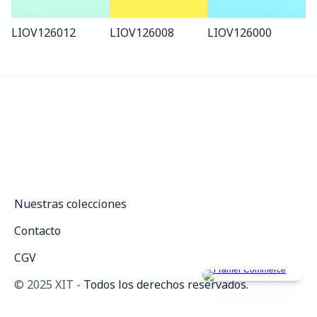
LIO
V126
012
LIO
V126
008
LIO
V126
000
Nuestras colecciones
Nuestras colecciones
Contacto
Contacto
CGV
CGV
©️ 2025 XIT - 
Todos los derechos reservados.