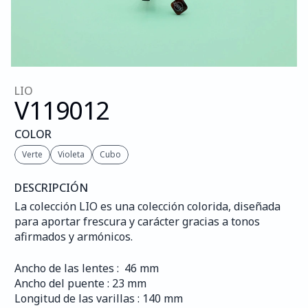
LIO
V119
012
COLOR
Verte
Violeta
Cubo
DESCRIPCIÓN
La colección LIO es una colección colorida, diseñada 
para aportar frescura y carácter gracias a tonos 
afirmados y armónicos.
Ancho de las lentes :  46 mm
Ancho del puente : 23 mm
Longitud de las varillas : 140 mm