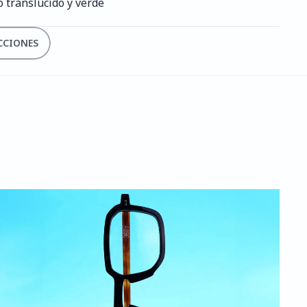
o translúcido y verde
CCIONES