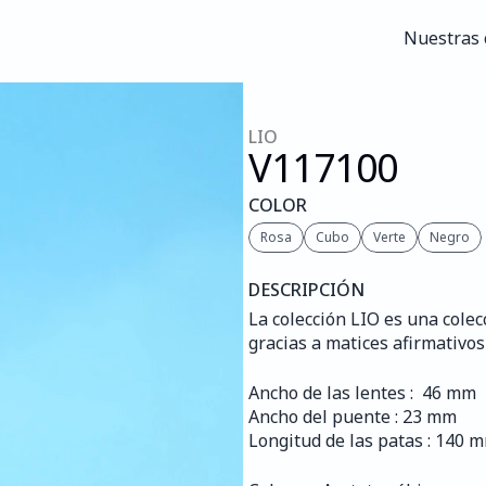
Nuestras 
Nuestras 
LIO
V117
100
COLOR
Rosa
Cubo
Verte
Negro
DESCRIPCIÓN
La colección LIO es una colec
gracias a matices afirmativo
Ancho de las lentes :  46 mm
Ancho del puente : 23 mm
Longitud de las patas : 140 