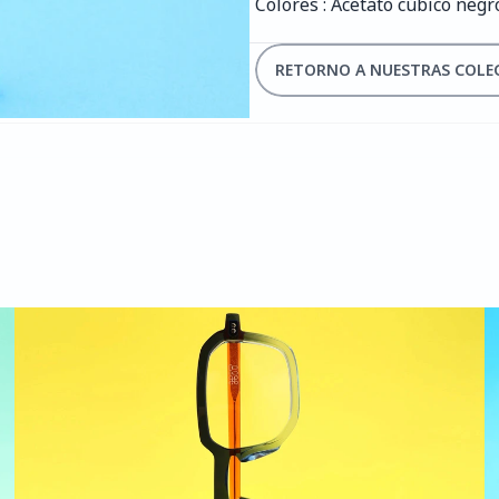
Colores : Acetato cúbico negr
RETORNO A NUESTRAS COLE