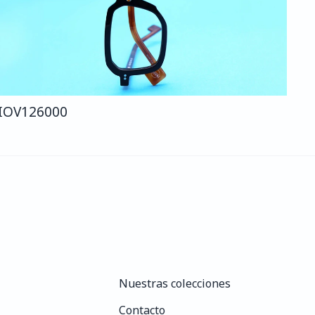
IO
V126
000
Nuestras colecciones
Nuestras colecciones
Contacto