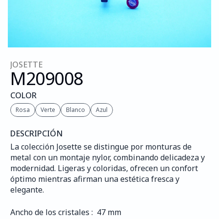
JOSETTE
M209
008
COLOR
Rosa
Verte
Blanco
Azul
DESCRIPCIÓN
La colección Josette se distingue por monturas de 
metal con un montaje nylor, combinando delicadeza y 
modernidad. Ligeras y coloridas, ofrecen un confort 
óptimo mientras afirman una estética fresca y 
elegante.
Ancho de los cristales :  47 mm