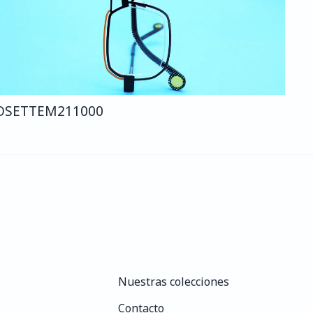
OSETTE
M211
000
Nuestras colecciones
Nuestras colecciones
Contacto