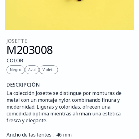
JOSETTE
M203
008
COLOR
Negro
Azul
Violeta
DESCRIPCIÓN
La colección Josette se distingue por monturas de 
metal con un montaje nylor, combinando finura y 
modernidad. Ligeras y coloridas, ofrecen una 
comodidad óptima mientras afirman una estética 
fresca y elegante.
Ancho de las lentes :  46 mm