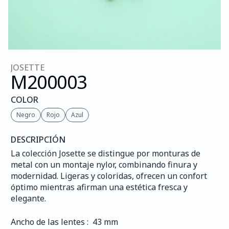
JOSETTE
M200
003
COLOR
Negro
Rojo
Azul
DESCRIPCIÓN
La colección Josette se distingue por monturas de 
metal con un montaje nylor, combinando finura y 
modernidad. Ligeras y coloridas, ofrecen un confort 
óptimo mientras afirman una estética fresca y 
elegante.
Ancho de las lentes :  43 mm