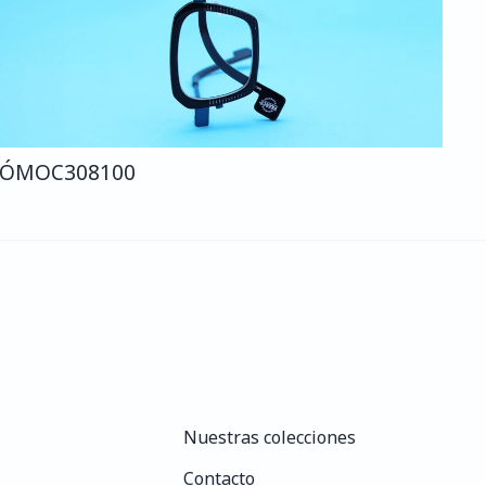
CÓMO
C308
100
Nuestras colecciones
Nuestras colecciones
Contacto