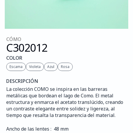
CÓMO
C302
012
COLOR
Escama
Violeta
Azul
Rosa
DESCRIPCIÓN
La colección COMO se inspira en las barreras 
metálicas que bordean el lago de Como. El metal 
estructura y enmarca el acetato translúcido, creando 
un contraste elegante entre solidez y ligereza, al 
tiempo que resalta la transparencia del material.
Ancho de las lentes :  48 mm