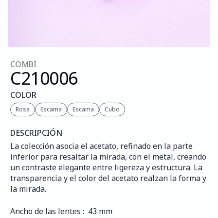
COMBI
C210
006
COLOR
Rosa
Escama
Escama
Cubo
DESCRIPCIÓN
La colección asocia el acetato, refinado en la parte 
inferior para resaltar la mirada, con el metal, creando 
un contraste elegante entre ligereza y estructura. La 
transparencia y el color del acetato realzan la forma y 
la mirada.
Ancho de las lentes :  43 mm