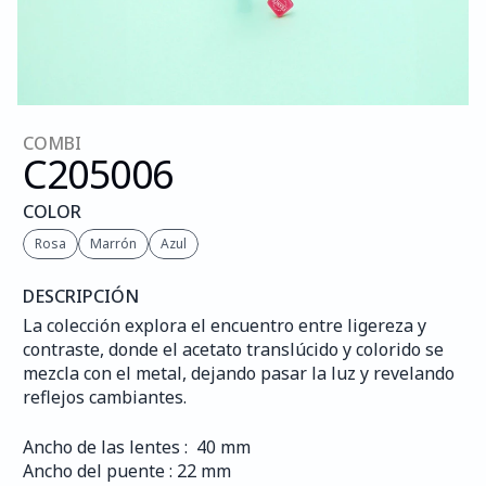
COMBI
C205
006
COLOR
Rosa
Marrón
Azul
DESCRIPCIÓN
La colección explora el encuentro entre ligereza y 
contraste, donde el acetato translúcido y colorido se 
mezcla con el metal, dejando pasar la luz y revelando 
reflejos cambiantes.
Ancho de las lentes :  40 mm
Ancho del puente : 22 mm