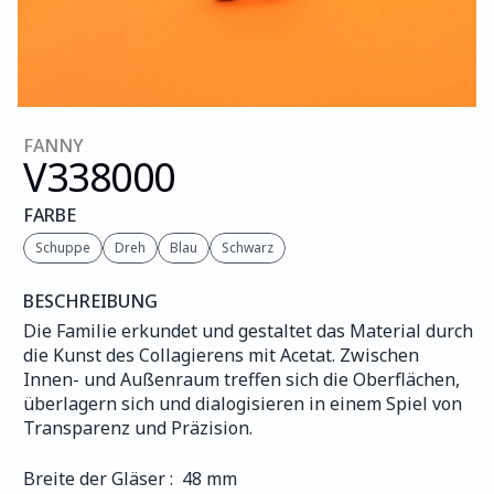
FANNY
V338
000
FARBE
Schuppe
Dreh
Blau
Schwarz
BESCHREIBUNG
Die Familie erkundet und gestaltet das Material durch 
die Kunst des Collagierens mit Acetat. Zwischen 
Innen- und Außenraum treffen sich die Oberflächen, 
überlagern sich und dialogisieren in einem Spiel von 
Transparenz und Präzision.
Breite der Gläser :  48 mm