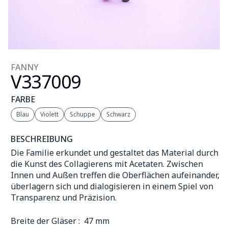
FANNY
V337
009
FARBE
Blau
Violett
Schuppe
Schwarz
BESCHREIBUNG
Die Familie erkundet und gestaltet das Material durch 
die Kunst des Collagierens mit Acetaten. Zwischen 
Innen und Außen treffen die Oberflächen aufeinander, 
überlagern sich und dialogisieren in einem Spiel von 
Transparenz und Präzision.
Breite der Gläser :  47 mm