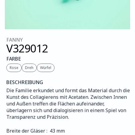
FANNY
V329
012
FARBE
Rose
Dreh
Würfel
BESCHREIBUNG
Die Familie erkundet und formt das Material durch die 
Kunst des Collagierens mit Acetaten. Zwischen Innen 
und Außen treffen die Flächen aufeinander, 
überlagern sich und dialogisieren in einem Spiel von 
Transparenz und Präzision.
Breite der Gläser :  43 mm