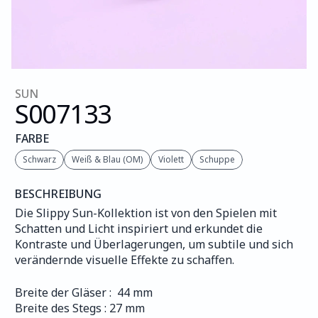
SUN
S007
133
FARBE
Schwarz
Weiß & Blau (OM)
Violett
Schuppe
BESCHREIBUNG
Die Slippy Sun-Kollektion ist von den Spielen mit 
Schatten und Licht inspiriert und erkundet die 
Kontraste und Überlagerungen, um subtile und sich 
verändernde visuelle Effekte zu schaffen.
Breite der Gläser :  44 mm
Breite des Stegs : 27 mm