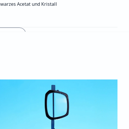
hwarzes Acetat und Kristall
LEKTIONEN