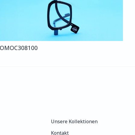
COMO
C308
100
Unsere Kollektionen
Unsere Kollektionen
Kontakt