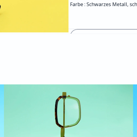
Farbe : Schwarzes Metall, sc
RÜCKKEHR ZU UNSEREN KOL