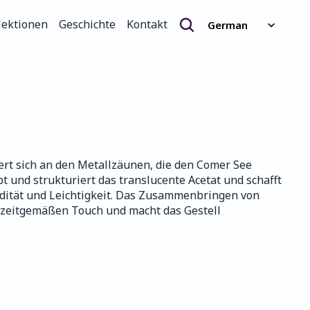
Select Language
lektionen
Geschichte
Kontakt
German
lektionen
Geschichte
Kontakt
rt sich an den Metallzäunen, die den Comer See 
und strukturiert das translucente Acetat und schafft 
dität und Leichtigkeit. Das Zusammenbringen von 
 zeitgemäßen Touch und macht das Gestell 