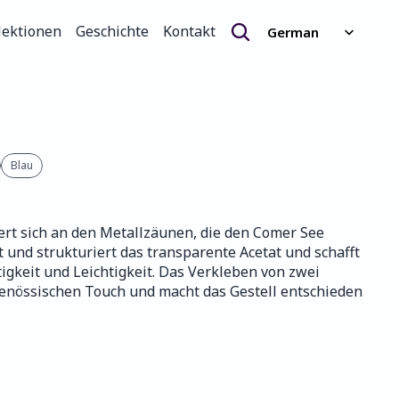
Select Language
lektionen
Geschichte
Kontakt
German
lektionen
Geschichte
Kontakt
Blau
rt sich an den Metallzäunen, die den Comer See 
nd strukturiert das transparente Acetat und schafft 
igkeit und Leichtigkeit. Das Verkleben von zwei 
genössischen Touch und macht das Gestell entschieden 