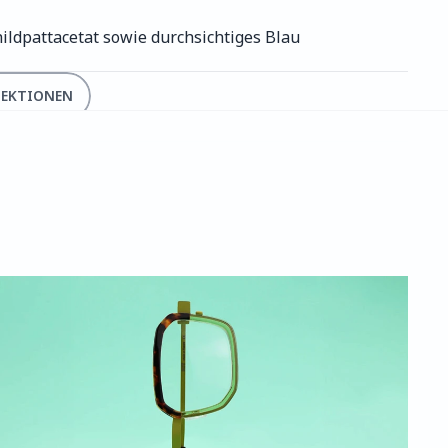
hildpattacetat sowie durchsichtiges Blau
LEKTIONEN