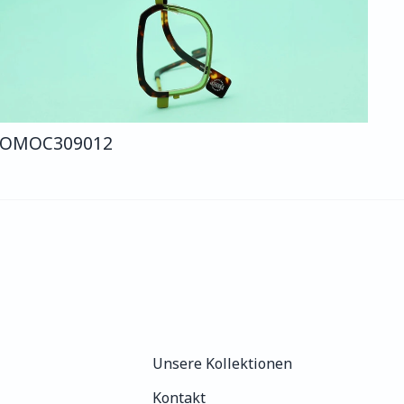
COMO
C309
012
Unsere Kollektionen
Unsere Kollektionen
Kontakt