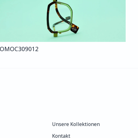
COMO
C309
012
Unsere Kollektionen
Unsere Kollektionen
Kontakt