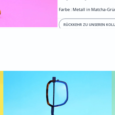
Farbe : Metall in Matcha-Grü
RÜCKKEHR ZU UNSEREN KOL