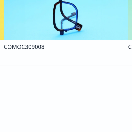
COMO
C309
008