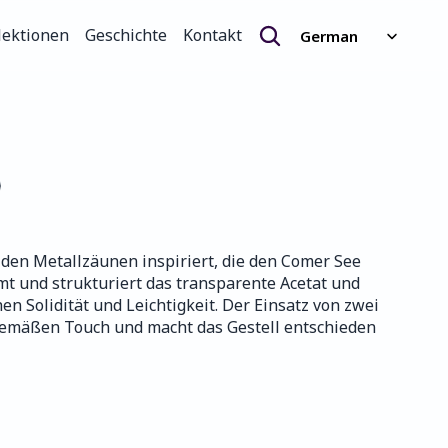
Select Language
lektionen
Geschichte
Kontakt
German
lektionen
Geschichte
Kontakt
den Metallzäunen inspiriert, die den Comer See 
 und strukturiert das transparente Acetat und 
en Solidität und Leichtigkeit. Der Einsatz von zwei 
tgemäßen Touch und macht das Gestell entschieden 