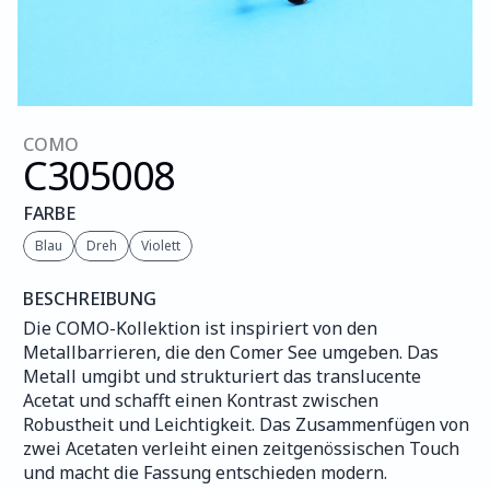
COMO
C305
008
FARBE
Blau
Dreh
Violett
BESCHREIBUNG
Die COMO-Kollektion ist inspiriert von den 
Metallbarrieren, die den Comer See umgeben. Das 
Metall umgibt und strukturiert das translucente 
Acetat und schafft einen Kontrast zwischen 
Robustheit und Leichtigkeit. Das Zusammenfügen von 
zwei Acetaten verleiht einen zeitgenössischen Touch 
und macht die Fassung entschieden modern.