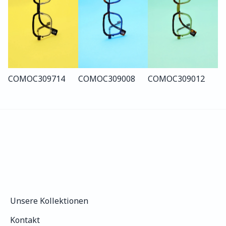
COMO
C309
714
COMO
C309
008
COMO
C309
012
Unsere Kollektionen
Unsere Kollektionen
Kontakt