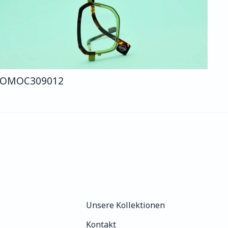
COMO
C309
012
Unsere Kollektionen
Unsere Kollektionen
Kontakt