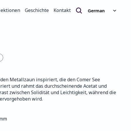
Select Language
lektionen
Geschichte
Kontakt
German
lektionen
Geschichte
Kontakt
den Metallzaun inspiriert, die den Comer See 
riert und rahmt das durchscheinende Acetat und 
ast zwischen Solidität und Leichtigkeit, während die 
ervorgehoben wird.
 mm