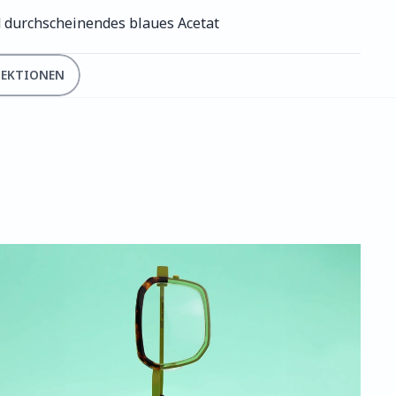
d durchscheinendes blaues Acetat
LEKTIONEN