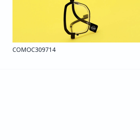
COMO
C309
714