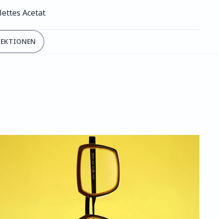
lettes Acetat
LEKTIONEN