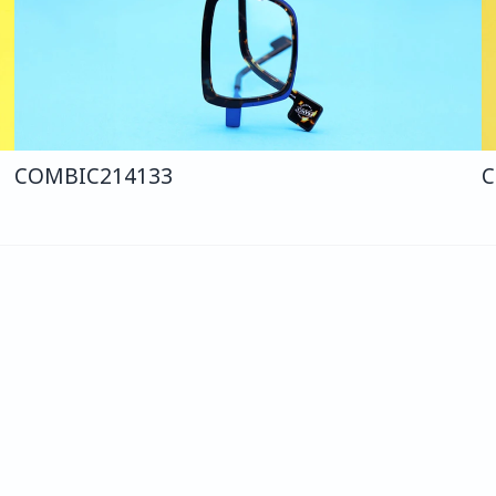
COMBI
C214
133
C