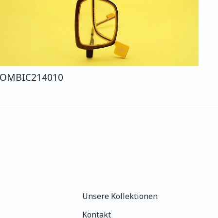
OMBI
C214
010
Unsere Kollektionen
Unsere Kollektionen
Kontakt