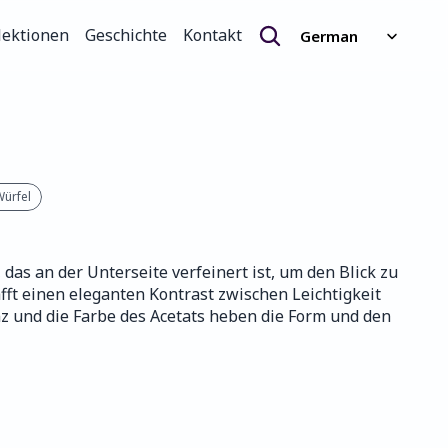
Select Language
lektionen
Geschichte
Kontakt
German
lektionen
Geschichte
Kontakt
Würfel
 das an der Unterseite verfeinert ist, um den Blick zu 
fft einen eleganten Kontrast zwischen Leichtigkeit 
z und die Farbe des Acetats heben die Form und den 