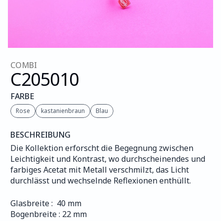
COMBI
C205
010
FARBE
Rose
kastanienbraun
Blau
BESCHREIBUNG
Die Kollektion erforscht die Begegnung zwischen 
Leichtigkeit und Kontrast, wo durchscheinendes und 
farbiges Acetat mit Metall verschmilzt, das Licht 
durchlässt und wechselnde Reflexionen enthüllt.
Glasbreite :  40 mm
Bogenbreite : 22 mm